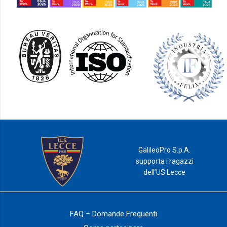
GalileoPro S.p.A.
supporta i ragazzi
dell’US Lecce
FAQ – Domande Frequenti