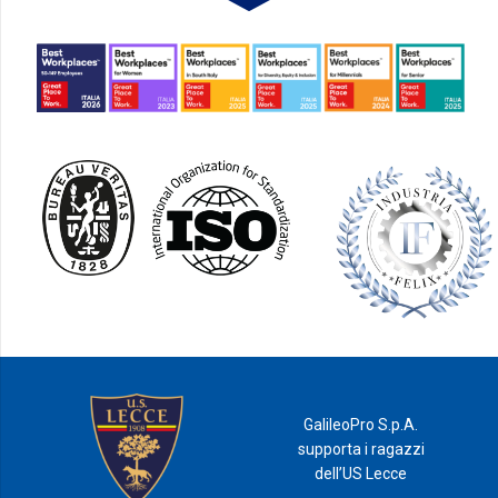
GalileoPro S.p.A.
supporta i ragazzi
dell’US Lecce