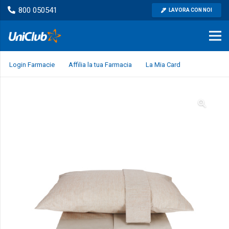
800 050541
LAVORA CON NOI
Login Farmacie
Affilia la tua Farmacia
La Mia Card