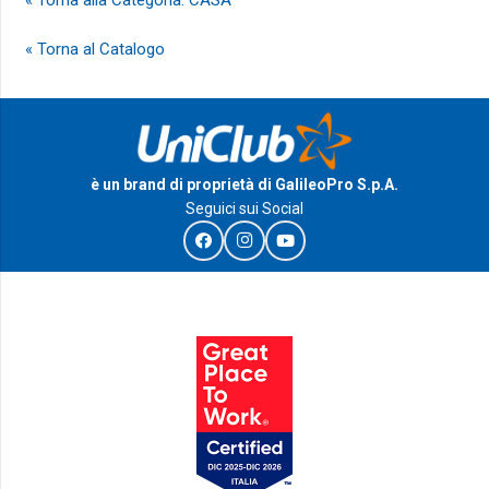
« Torna al Catalogo
è un brand di proprietà di GalileoPro S.p.A.
Seguici sui Social
I Riconoscimenti e le certificazioni di GalileoPro S.p.A.