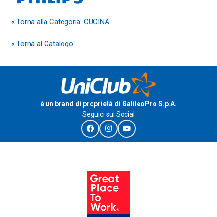
« Torna alla Categoria: CUCINA
« Torna al Catalogo
è un brand di proprietà di GalileoPro S.p.A.
Seguici sui Social
I Riconoscimenti e le certificazioni di GalileoPro S.p.A.