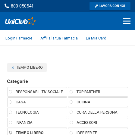
800 050541
LAVORA CON NOI
Login Farmacie
Affilia la tua Farmacia
La Mia Card
TEMPO LIBERO
Categorie
RESPONSABILITA' SOCIALE
TOP PARTNER
CASA
CUCINA
TECNOLOGIA
CURA DELLA PERSONA
INFANZIA
ACCESSORI
TEMPO LIBERO
IDEE PER TE