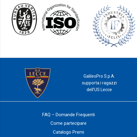
GalileoPro S.p.A.
supporta i ragazzi
dell’US Lecce
FAQ – Domande Frequenti
Come partecipare
Catalogo Premi