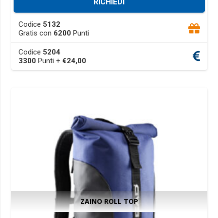
RICHIEDI
This
Codice
5132
product
Gratis con
6200
Punti
has
Codice
5204
multiple
3300
Punti +
€
24,00
variants.
The
options
may
be
chosen
on
the
product
page
ZAINO ROLL TOP