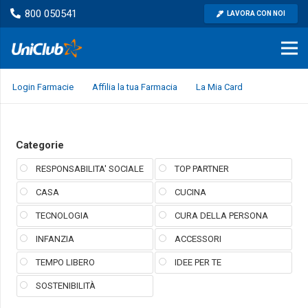
800 050541
LAVORA CON NOI
Login Farmacie
Affilia la tua Farmacia
La Mia Card
Categorie
RESPONSABILITA' SOCIALE
TOP PARTNER
CASA
CUCINA
TECNOLOGIA
CURA DELLA PERSONA
INFANZIA
ACCESSORI
TEMPO LIBERO
IDEE PER TE
SOSTENIBILITÀ