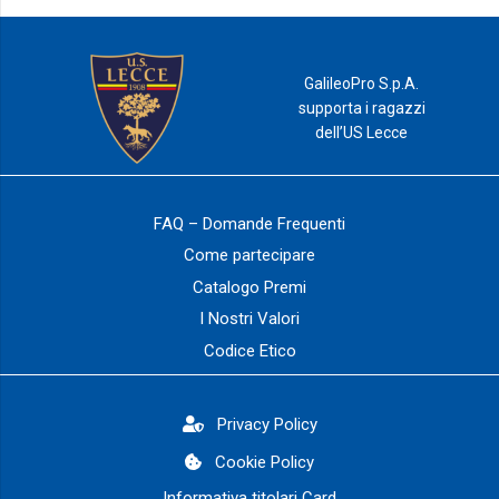
GalileoPro S.p.A.
supporta i ragazzi
dell’US Lecce
FAQ – Domande Frequenti
Come partecipare
Catalogo Premi
I Nostri Valori
Codice Etico
Privacy Policy
Cookie Policy
Informativa titolari Card