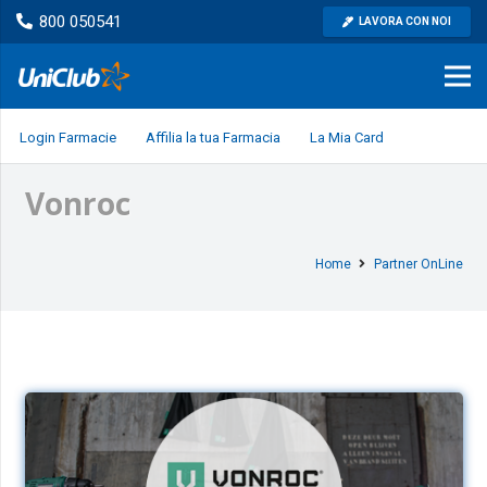
800 050541
LAVORA CON NOI
Login Farmacie
Affilia la tua Farmacia
La Mia Card
Vonroc
Home
Partner OnLine