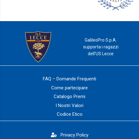
GalileoPro S.p.A.
supporta i ragazzi
dell’US Lecce
FAQ – Domande Frequenti
Come partecipare
Catalogo Premi
I Nostri Valori
Codice Etico
Privacy Policy