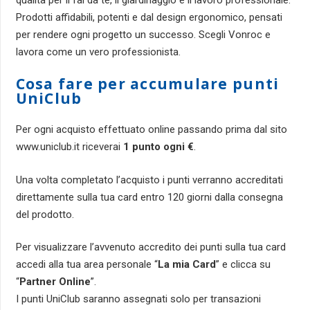
qualità per il fai da te, il giardinaggio e il lavoro professionale.
Prodotti affidabili, potenti e dal design ergonomico, pensati
per rendere ogni progetto un successo. Scegli Vonroc e
lavora come un vero professionista.
Cosa fare per accumulare punti
UniClub
Per ogni acquisto effettuato online passando prima dal sito
www.uniclub.it riceverai
1 punto ogni €
.
Una volta completato l’acquisto i punti verranno accreditati
direttamente sulla tua card entro 120 giorni dalla consegna
del prodotto.
Per visualizzare l’avvenuto accredito dei punti sulla tua card
accedi alla tua area personale “
La mia Card
” e clicca su
“
Partner Online
”.
I punti UniClub saranno assegnati solo per transazioni