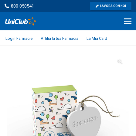
800 050541
LAVORA CON NOI
Login Farmacie
Affilia la tua Farmacia
La Mia Card