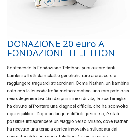
DONAZIONE 20 euro A
FONDAZIONE TELETHON
Sostenendo la Fondazione Telethon, puoi aiutare tanti
bambini affetti da malattie genetiche rare a crescere e
raggiungere traguardi straordinari. Come Nathan, un bambino
nato con la leucodistrofia metacromatica, una rara patologia
neurodegenerativa. Sin dai primi mesi di vita, la sua famiglia
ha dovuto affrontare una diagnosi difficile, che ha sconvolto
ogni equilibrio. Dopo un lungo e difficile percorso, è stato
possibile intraprendere un viaggio verso Milano, dove Nathan
ha ricevuto una terapia genica innovativa sviluppata dai
ricercatori di Fondazione Telethon. Grazie a questo