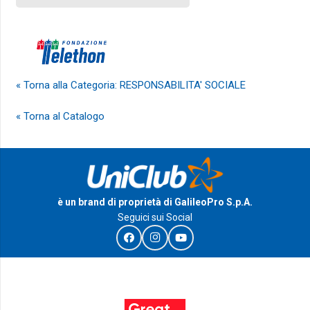
« Torna alla Categoria: RESPONSABILITA' SOCIALE
« Torna al Catalogo
è un brand di proprietà di GalileoPro S.p.A.
Seguici sui Social
I Riconoscimenti e le certificazioni di GalileoPro S.p.A.