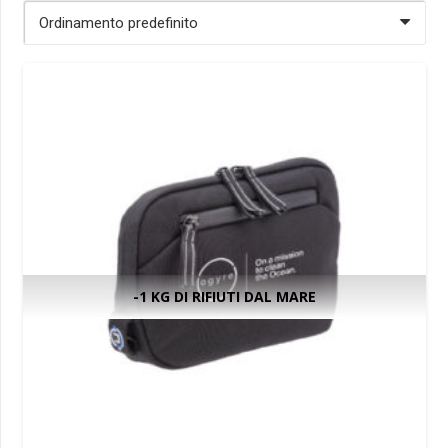
-1 KG DI RIFIUTI DAL MARE