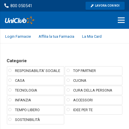
800 050541
LAVORA CON NOI
Login Farmacie
Affilia la tua Farmacia
La Mia Card
Categorie
RESPONSABILITA' SOCIALE
TOP PARTNER
CASA
CUCINA
TECNOLOGIA
CURA DELLA PERSONA
INFANZIA
ACCESSORI
TEMPO LIBERO
IDEE PER TE
SOSTENIBILITÀ